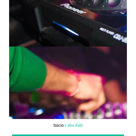
Inicio
||
abu dabi