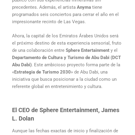
público con sus experiencias inmersivas sin
precedentes. Además, el artista
Anyma
tiene
programados seis conciertos para cerrar el año en el
impresionante recinto de Las Vegas.
Ahora, la capital de los Emiratos Árabes Unidos será
el próximo destino de esta experiencia sensorial, fruto
de una colaboración entre
Sphere Entertainment
y el
Departamento de Cultura y Turismo de Abu Dabi (DCT
Abu Dabi)
. Este ambicioso proyecto forma parte de la
«
Estrategia de Turismo 2030
» de Abu Dabi, una
iniciativa que busca posicionar a la ciudad como un
referente global en entretenimiento y cultura.
El CEO de Sphere Entertainment, James
L. Dolan
Aunque las fechas exactas de inicio y finalización de