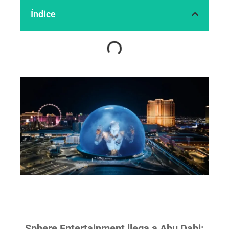
Índice
Sphere Entertainment llega a Abu Dabi: