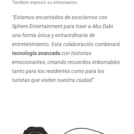
También expresó su entusiasmo:
“Estamos encantados de asociarnos con
Sphere Entertainment para traer a Abu Dabi
una forma única y extraordinaria de
entretenimiento. Esta colaboración combinará
tecnología avanzada
con historias
emocionantes, creando recuerdos imborrables
tanto para los residentes como para los
turistas que visiten nuestra ciudad”.