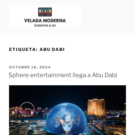
VELADA MODERNA
Dj para Eventos, Bodas y Fiestas | Blog para Dj
ETIQUETA:
ABU DABI
OCTUBRE 16, 2024
Sphere entertainment llega a Abu Dabi