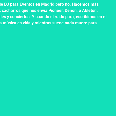
de DJ para Eventos en Madrid pero no. Hacemos más
 cacharros que nos envía Pioneer, Denon, o Ableton.
es y conciertos. Y cuando el ruido para, escribimos en el
La música es vida y mientras suene nada muere para