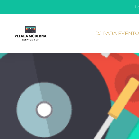
L
DJ PARA EVENT