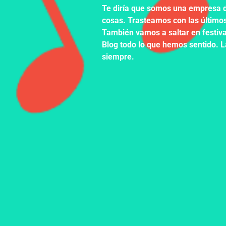
Te diría que somos una empresa 
cosas. Trasteamos con las últimos
También vamos a saltar en festival
Blog todo lo que hemos sentido. 
siempre.