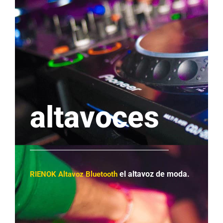
altavoces
el altavoz
de moda.
RIENOK Altavoz Bluetooth