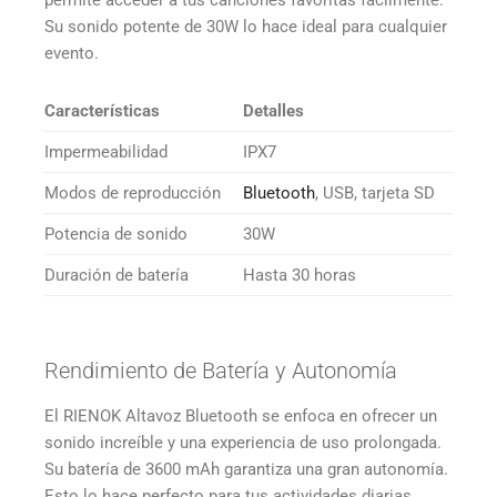
Su sonido potente de 30W lo hace ideal para cualquier
evento.
Características
Detalles
Impermeabilidad
IPX7
Modos de reproducción
Bluetooth
, USB, tarjeta SD
Potencia de sonido
30W
Duración de batería
Hasta 30 horas
Rendimiento de Batería y Autonomía
El RIENOK Altavoz Bluetooth se enfoca en ofrecer un
sonido increíble y una experiencia de uso prolongada.
Su batería de 3600 mAh garantiza una gran autonomía.
Esto lo hace perfecto para tus actividades diarias.