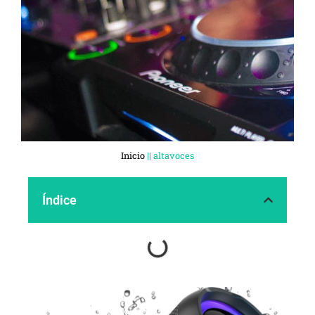
Inicio
||
altavoces
Índice