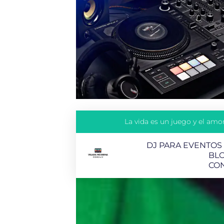
La vida es un juego y el amor
DJ PARA EVENTOS
BL
CO