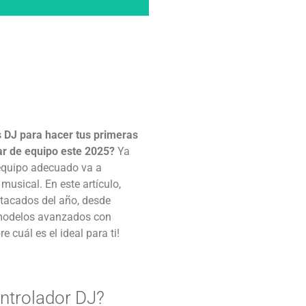
s DJ
para hacer tus primeras
ar de equipo este 2025?
Ya
l equipo adecuado va a
musical. En este artículo,
tacados del año, desde
 modelos avanzados con
 cuál es el ideal para ti!
ntrolador DJ?