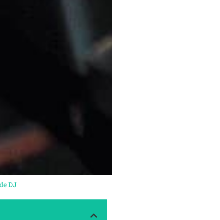
 de DJ