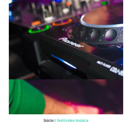
Inicio
||
festivales música