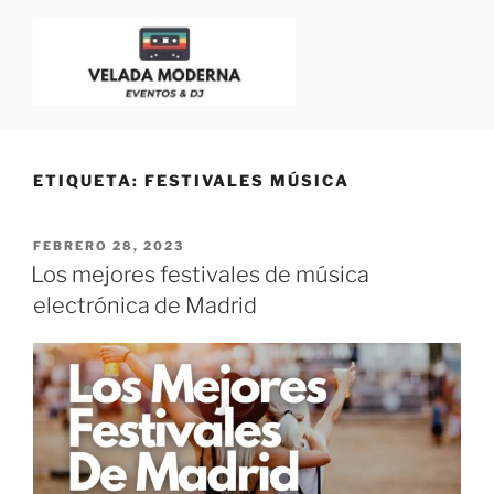
VELADA MODERNA
Dj para Eventos, Bodas y Fiestas | Blog para Dj
ETIQUETA:
FESTIVALES MÚSICA
FEBRERO 28, 2023
Los mejores festivales de música
electrónica de Madrid