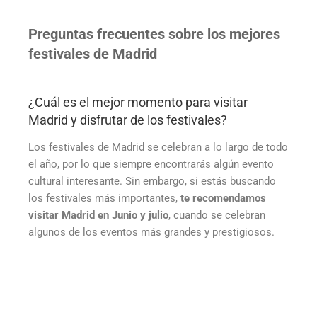
Preguntas frecuentes sobre los mejores
festivales de Madrid
¿Cuál es el mejor momento para visitar
Madrid y disfrutar de los festivales?
Los festivales de Madrid se celebran a lo largo de todo
el año, por lo que siempre encontrarás algún evento
cultural interesante. Sin embargo, si estás buscando
los festivales más importantes,
te recomendamos
visitar Madrid en Junio y julio
, cuando se celebran
algunos de los eventos más grandes y prestigiosos.
¿Dónde se celebra el Mad Cool Festival?
El Mad Cool Festival se celebra
en el recinto ferial de