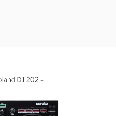
oland DJ 202 –