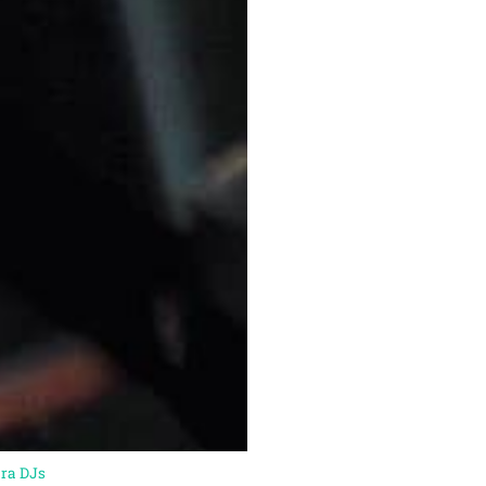
ara DJs