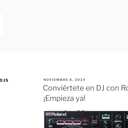
ODERNA
s | Blog para Dj
DJS
NOVIEMBRE 8, 2024
Conviértete en DJ con R
¡Empieza ya!