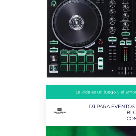
La vida es un juego y el amor
DJ PARA EVENTOS
BL
CO