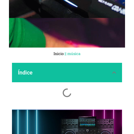
Inicio
||
música
Índice