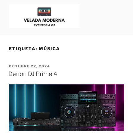
VELADA MODERNA
Dj para Eventos, Bodas y Fiestas | Blog para Dj
ETIQUETA:
MÚSICA
OCTUBRE 22, 2024
Denon DJ Prime 4