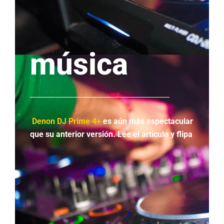
música
Denon DJ Prime 4+
es aún más espectacular
que su anterior versión. Lee el artículo y flipa