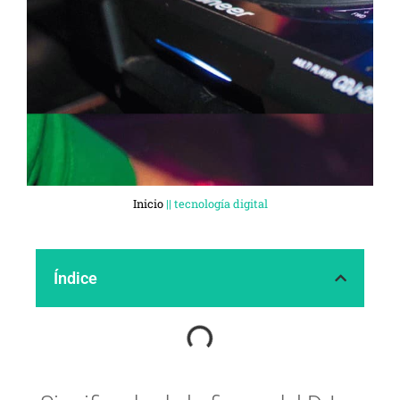
Inicio
||
tecnología digital
Índice