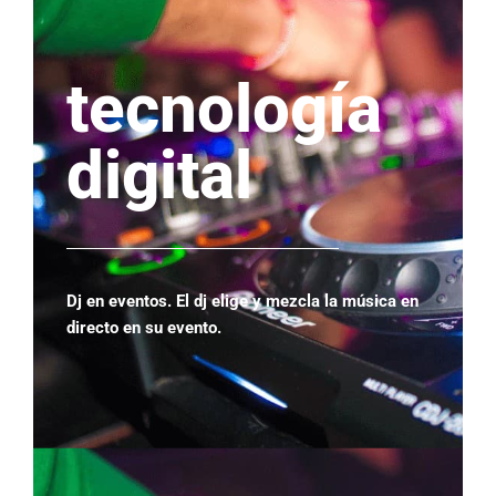
tecnología
digital
Dj en eventos. El dj elige y mezcla la música en
directo en su evento.