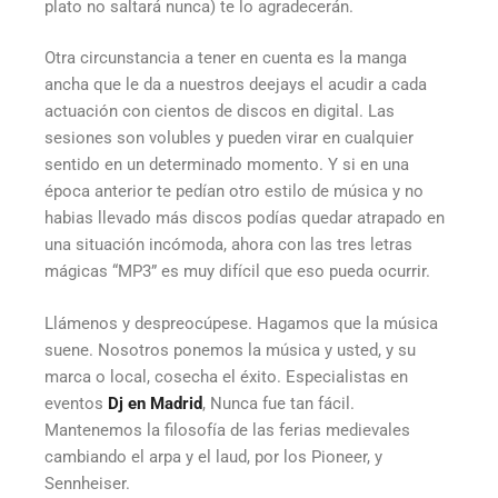
plato no saltará nunca) te lo agradecerán.
Otra circunstancia a tener en cuenta es la manga
ancha que le da a nuestros deejays el acudir a cada
actuación con cientos de discos en digital. Las
sesiones son volubles y pueden virar en cualquier
sentido en un determinado momento. Y si en una
época anterior te pedían otro estilo de música y no
habias llevado más discos podías quedar atrapado en
una situación incómoda, ahora con las tres letras
mágicas “MP3” es muy difícil que eso pueda ocurrir.
Llámenos y despreocúpese. Hagamos que la música
suene. Nosotros ponemos la música y usted, y su
marca o local, cosecha el éxito. Especialistas en
eventos
Dj en Madrid
, Nunca fue tan fácil.
Mantenemos la filosofía de las ferias medievales
cambiando el arpa y el laud, por los Pioneer, y
Sennheiser.