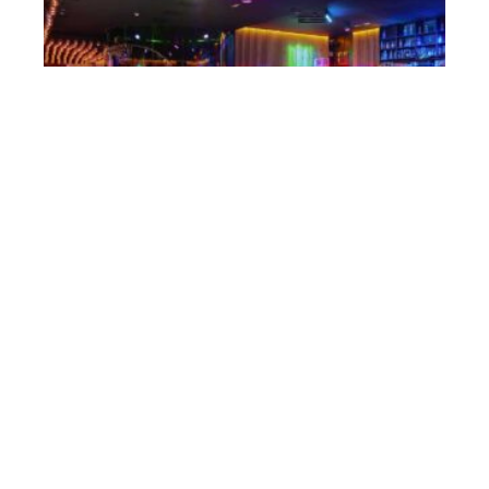
Las mejores discotecas de Madrid