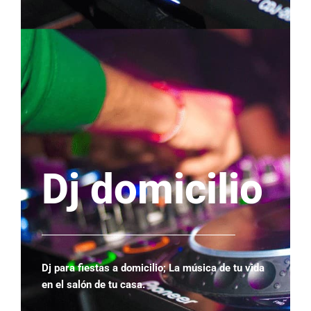
Dj domicilio
Dj para fiestas a domicilio; La música de tu vida
en e
l salón de tu casa.