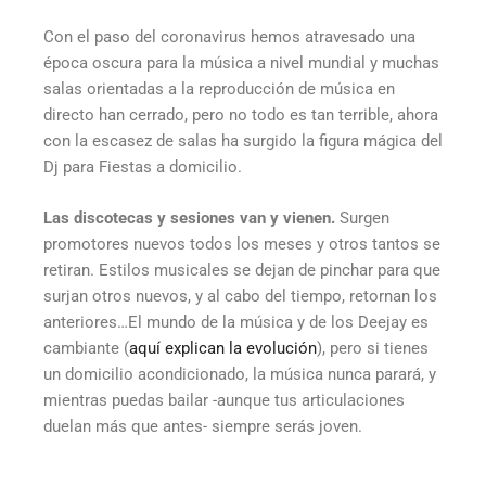
Con el paso del coronavirus hemos atravesado una
época oscura para la música a nivel mundial y muchas
salas orientadas a la reproducción de música en
directo han cerrado, pero no todo es tan terrible, ahora
con la escasez de salas ha surgido la figura mágica del
Dj para Fiestas a domicilio.
Las discotecas y sesiones van y vienen.
Surgen
promotores nuevos todos los meses y otros tantos se
retiran. Estilos musicales se dejan de pinchar para que
surjan otros nuevos, y al cabo del tiempo, retornan los
anteriores…El mundo de la música y de los Deejay es
cambiante (
aquí explican la evolución
), pero si tienes
un domicilio acondicionado, la música nunca parará, y
mientras puedas bailar -aunque tus articulaciones
duelan más que antes- siempre serás joven.