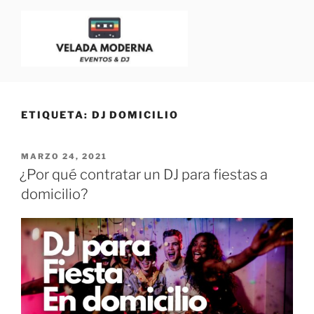
VELADA MODERNA
Dj para Eventos, Bodas y Fiestas | Blog para Dj
ETIQUETA:
DJ DOMICILIO
MARZO 24, 2021
¿Por qué contratar un DJ para fiestas a
domicilio?