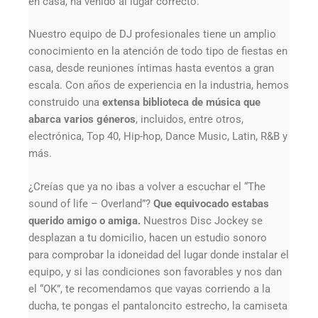
en casa, ha venido al lugar correcto.
Nuestro equipo de DJ profesionales tiene un amplio
conocimiento en la atención de todo tipo de fiestas en
casa, desde reuniones íntimas hasta eventos a gran
escala. Con años de experiencia en la industria, hemos
construido una
extensa biblioteca de música que
abarca varios géneros
, incluidos, entre otros,
electrónica, Top 40, Hip-hop, Dance Music, Latin, R&B y
más.
¿Creías que ya no ibas a volver a escuchar el “The
sound of life – Overland”?
Que equivocado estabas
querido amigo o amiga.
Nuestros Disc Jockey se
desplazan a tu domicilio, hacen un estudio sonoro
para comprobar la idoneidad del lugar donde instalar el
equipo, y si las condiciones son favorables y nos dan
el “OK”, te recomendamos que vayas corriendo a la
ducha, te pongas el pantaloncito estrecho, la camiseta