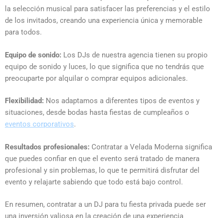
la selección musical para satisfacer las preferencias y el estilo
de los invitados, creando una experiencia única y memorable
para todos.
Equipo de sonido:
Los DJs de nuestra agencia tienen su propio
equipo de sonido y luces, lo que significa que no tendrás que
preocuparte por alquilar o comprar equipos adicionales.
Flexibilidad:
Nos adaptamos a diferentes tipos de eventos y
situaciones, desde bodas hasta fiestas de cumpleaños o
eventos corporativos
.
Resultados profesionales:
Contratar a Velada Moderna significa
que puedes confiar en que el evento será tratado de manera
profesional y sin problemas, lo que te permitirá disfrutar del
evento y relajarte sabiendo que todo está bajo control.
En resumen, contratar a un DJ para tu fiesta privada puede ser
una inversión valiosa en la creación de una experiencia