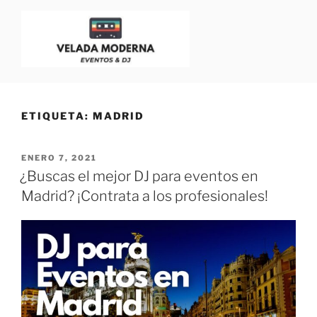
VELADA MODERNA
Dj para Eventos, Bodas y Fiestas | Blog para Dj
ETIQUETA:
MADRID
ENERO 7, 2021
¿Buscas el mejor DJ para eventos en
Madrid? ¡Contrata a los profesionales!