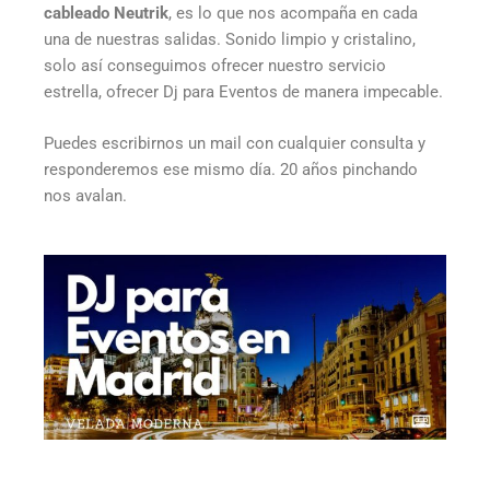
cableado Neutrik
, es lo que nos acompaña en cada
una de nuestras salidas. Sonido limpio y cristalino,
solo así conseguimos ofrecer nuestro servicio
estrella, ofrecer Dj para Eventos de manera impecable.
Puedes escribirnos un mail con cualquier consulta y
responderemos ese mismo día. 20 años pinchando
nos avalan.