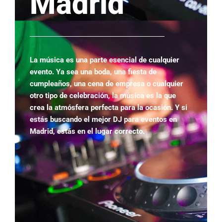
Madrid
La música es una parte esencial de cualquier
evento. Ya sea una boda, una fiesta de
cumpleaños, una cena de empresa o cualquier
otro tipo de celebración, la música es la que
crea la atmósfera perfecta para la ocasión. Y si
estás buscando el mejor DJ para eventos en
Madrid, estás en el lugar correcto.