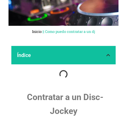
Inicio
||
Como puedo contratar a un dj
Índice
Contratar a un Disc-
Jockey