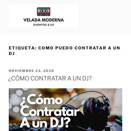
VELADA MODERNA
Dj para Eventos, Bodas y Fiestas | Blog para Dj
ETIQUETA:
COMO PUEDO CONTRATAR A UN
DJ
NOVIEMBRE 23, 2020
¿CÓMO CONTRATAR A UN DJ?